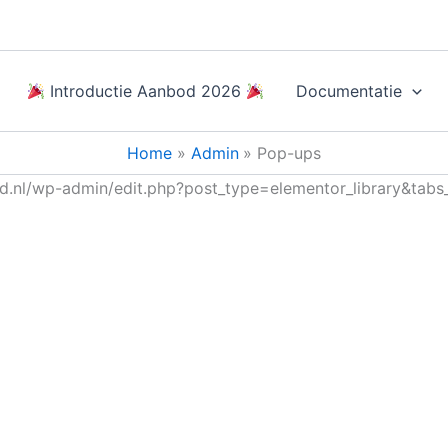
Introductie Aanbod 2026
Documentatie
Home
Admin
Pop-ups
ond.nl/wp-admin/edit.php?post_type=elementor_library&ta