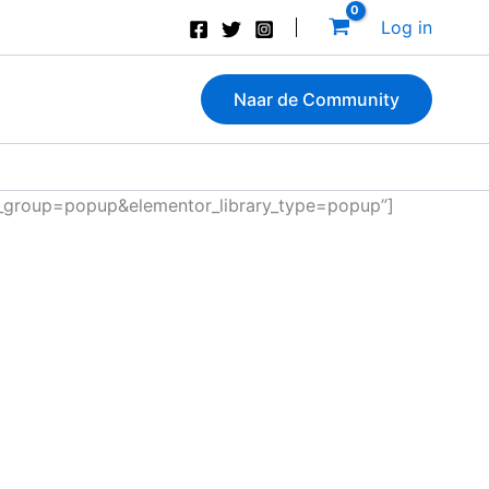
Log in
Naar de Community
bs_group=popup&elementor_library_type=popup”]