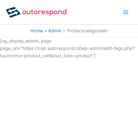
Ga
naar
de
inhoud
Home
Admin
Productcategorieën
[vg_display_admin_page
page_url=”https://mijn.autorespond.nl/wp-admin/edit-tags.php?
taxonomy=product_cat&post_type=product”]