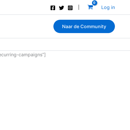
Log in
Naar de Community
ecurring-campaigns”]