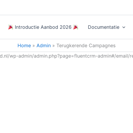
Introductie Aanbod 2026
Documentatie
Home
Admin
Terugkerende Campagnes
ond.nl/wp-admin/admin.php?page=fluentcrm-admin#/email/r