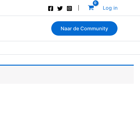
Log in
Naar de Community