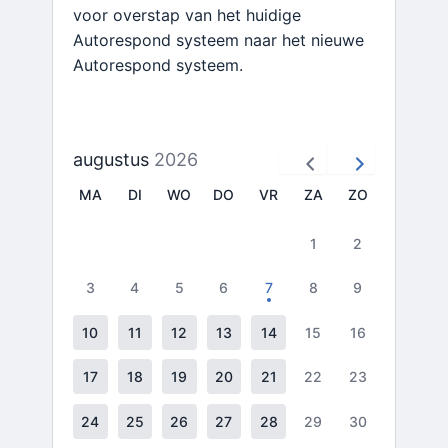
voor overstap van het huidige
Autorespond systeem naar het nieuwe
Autorespond systeem.
augustus
2026
MA
DI
WO
DO
VR
ZA
ZO
1
2
3
4
5
6
7
8
9
10
11
12
13
14
15
16
17
18
19
20
21
22
23
24
25
26
27
28
29
30