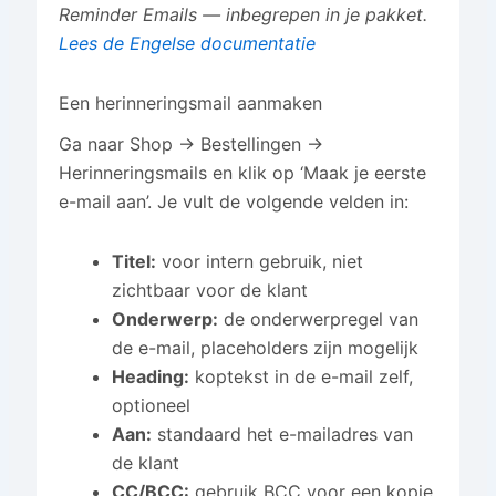
Reminder Emails — inbegrepen in je pakket.
Lees de Engelse documentatie
Een herinneringsmail aanmaken
Ga naar Shop → Bestellingen →
Herinneringsmails en klik op ‘Maak je eerste
e-mail aan’. Je vult de volgende velden in:
Titel:
voor intern gebruik, niet
zichtbaar voor de klant
Onderwerp:
de onderwerpregel van
de e-mail, placeholders zijn mogelijk
Heading:
koptekst in de e-mail zelf,
optioneel
Aan:
standaard het e-mailadres van
de klant
CC/BCC:
gebruik BCC voor een kopie