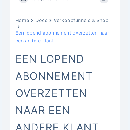
Home
Docs
Verkoopfunnels & Shop
Een lopend abonnement overzetten naar
een andere klant
EEN LOPEND
ABONNEMENT
OVERZETTEN
NAAR EEN
ANDERE KLANT