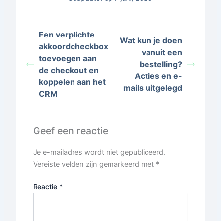
Een verplichte
Wat kun je doen
akkoordcheckbox
vanuit een
toevoegen aan
bestelling?
de checkout en
Acties en e-
koppelen aan het
mails uitgelegd
CRM
Geef een reactie
Je e-mailadres wordt niet gepubliceerd.
Vereiste velden zijn gemarkeerd met
*
Reactie
*