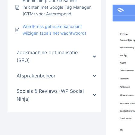
Handleiding: Cookie Banner
inrichten met Google Tag Manager
(GTM) voor Autorespond
WordPress gebruikersaccount
wijzigen (zoals het wachtwoord)
Zoekmachine optimalisatie
(SEO)
Afsprakenbeheer
Socials & Reviews (WP Social
Ninja)