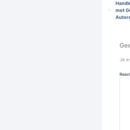
Handle
met G
Autor
Gee
Je e
Reac