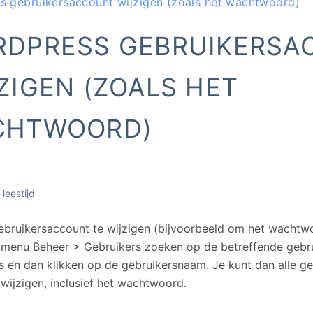
s gebruikersaccount wijzigen (zoals het wachtwoord)
DPRESS GEBRUIKERSA
ZIGEN (ZOALS HET
CHTWOORD)
 leestijd
bruikersaccount te wijzigen (bijvoorbeeld om het wachtwo
a menu Beheer > Gebruikers zoeken op de betreffende gebru
s en dan klikken op de gebruikersnaam. Je kunt dan alle g
 wijzigen, inclusief het wachtwoord.