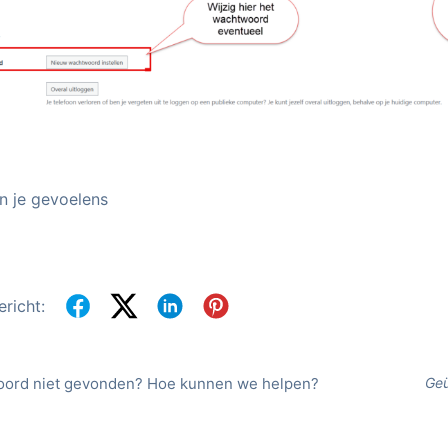
jn je gevoelens
ericht:
oord niet gevonden? Hoe kunnen we helpen?
Geü