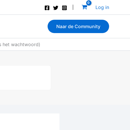
Log in
Naar de Community
ls het wachtwoord)