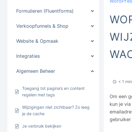
WordPres
Formulieren (Fluentforms)
WOR
Verkoopfunnels & Shop
WIJ
Website & Opmaak
WA
Integraties
Algemeen Beheer
< 1 min
Toegang tot pagina’s en content
regelen met tags
Om een ge
kun je vi
Wijzigingen niet zichtbaar? Zo leeg
emailadre
je de cache
gebruiker
Je verbruik bekijken