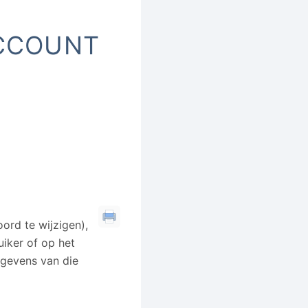
CCOUNT
ord te wijzigen),
iker of op het
egevens van die