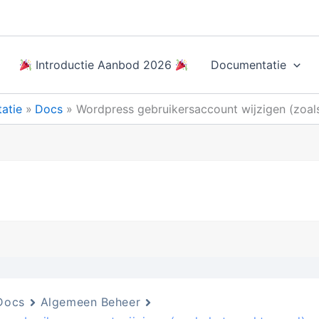
Introductie Aanbod 2026
Documentatie
atie
Docs
Wordpress gebruikersaccount wijzigen (zoa
Docs
Algemeen Beheer