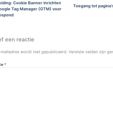
iding: Cookie Banner inrichten
Toegang tot pagina’
oogle Tag Manager (GTM) voor
espond
f een reactie
-mailadres wordt niet gepubliceerd.
Vereiste velden zijn 
tie
*