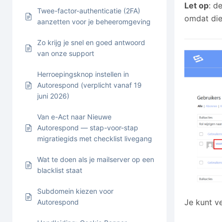
Let op
: d
Twee-factor-authenticatie (2FA)
omdat die 
aanzetten voor je beheeromgeving
Zo krijg je snel en goed antwoord
van onze support
Herroepingsknop instellen in
Autorespond (verplicht vanaf 19
juni 2026)
Van e-Act naar Nieuwe
Autorespond — stap-voor-stap
migratiegids met checklist livegang
Wat te doen als je mailserver op een
blacklist staat
Subdomein kiezen voor
Je kunt ve
Autorespond