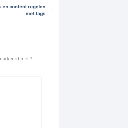
s en content regelen
met tags
gemarkeerd met
*