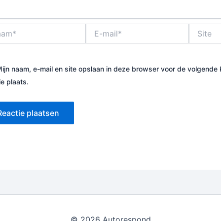
*
E-
Site
mail*
ijn naam, e-mail en site opslaan in deze browser voor de volgende
ie plaats.
© 2026 Autorespond