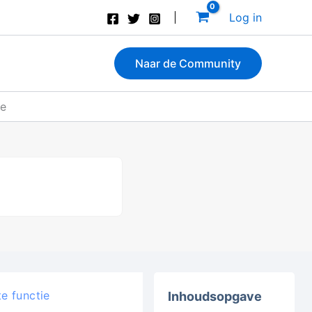
Log in
Naar de Community
ie
e functie
Inhoudsopgave