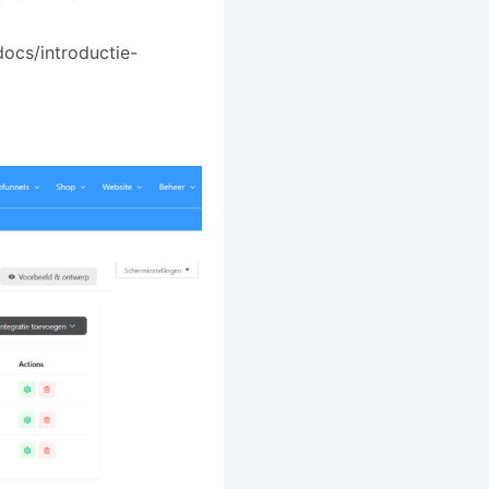
docs/introductie-