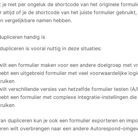
 je niet per ongeluk de shortcode van het originele formulie
 altijd of je de shortcode van het juiste formulier gebruikt,
en vergelijkbare namen hebben.
upliceren handig is
dupliceren is vooral nuttig in deze situaties:
wilt een formulier maken voor een andere doelgroep met vr
hebt een uitgebreid formulier met veel voorwaardelijke logic
ruiken
wilt verschillende versies van hetzelfde formulier testen (A/
hebt een formulier met complexe integratie-instellingen die
ruiken
van dupliceren kun je ook een formulier exporteren en impor
ieren wilt overbrengen naar een andere Autorespond-omgev