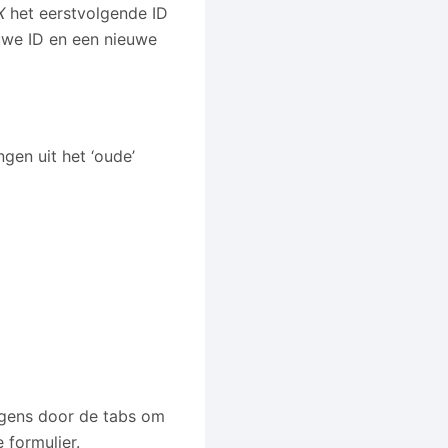
X
het eerstvolgende ID
uwe ID en een nieuwe
ngen uit het ‘oude’
olgens door de tabs om
 formulier.