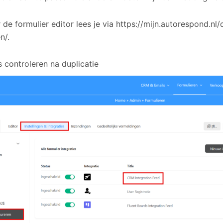
de formulier editor lees je via https://mijn.autorespond.nl/
n/.
s controleren na duplicatie