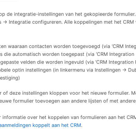
p de integratie-instellingen van het gekopieerde formulier.
es → Integratie configureren. Alle koppelingen met het CR
sten waaraan contacten worden toegevoegd (via ‘CRM Integ
s die automatisch worden toegepast (via ‘CRM Integration 
gepaste velden die worden ingevuld (via ‘CRM Integration 
bele optin instellingen (in linkermenu via Instellingen → Du
estiging)
 of deze instellingen kloppen voor het nieuwe formulier. Mo
ieuwe formulier toevoegen aan andere lijsten of met andere
 informatie over het koppelen van formulieren aan het CR
 aanmeldingen koppelt aan het CRM
.