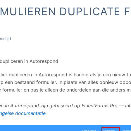
MULIEREN DUPLICATE 
eestijd
 dupliceren in Autorespond
lier dupliceren in Autorespond is handig als je een nieuw f
 op een bestaand formulier. In plaats van alles opnieuw opb
 formulier en pas je alleen de onderdelen aan die anders m
en in Autorespond zijn gebaseerd op FluentForms Pro — inb
ngelse documentatie