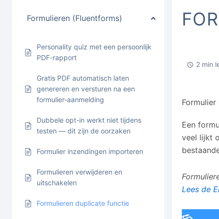
FOR
Formulieren (Fluentforms)
Personality quiz met een persoonlijk
PDF-rapport
2 min l
Gratis PDF automatisch laten
genereren en versturen na een
formulier-aanmelding
Formulier
Dubbele opt-in werkt niet tijdens
Een formu
testen — dit zijn de oorzaken
veel lijkt
bestaande
Formulier inzendingen importeren
Formulieren verwijderen en
Formulier
uitschakelen
Lees de E
Formulieren duplicate functie