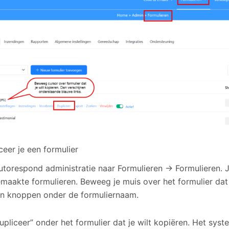
ceer je een formulier
Autorespond administratie naar Formulieren → Formulieren. J
emaakte formulieren. Beweeg je muis over het formulier dat 
en knoppen onder de formuliernaam.
upliceer” onder het formulier dat je wilt kopiëren. Het sys