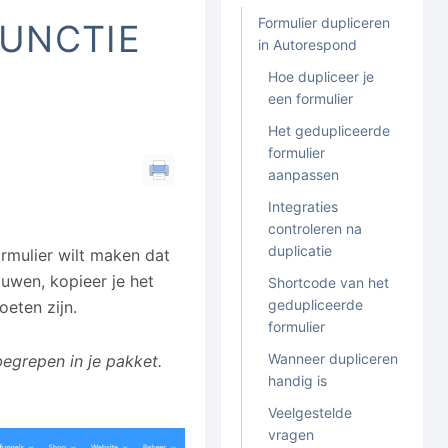
Formulier dupliceren
FUNCTIE
in Autorespond
Hoe dupliceer je
een formulier
Het gedupliceerde
formulier
aanpassen
Integraties
controleren na
duplicatie
ormulier wilt maken dat
ouwen, kopieer je het
Shortcode van het
gedupliceerde
oeten zijn.
formulier
Wanneer dupliceren
egrepen in je pakket.
handig is
Veelgestelde
vragen