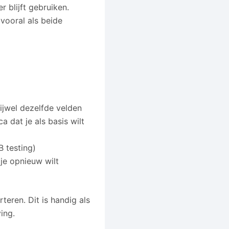
r blijft gebruiken.
 vooral als beide
ijwel dezelfde velden
a dat je als basis wilt
B testing)
 je opnieuw wilt
teren. Dit is handig als
ing.