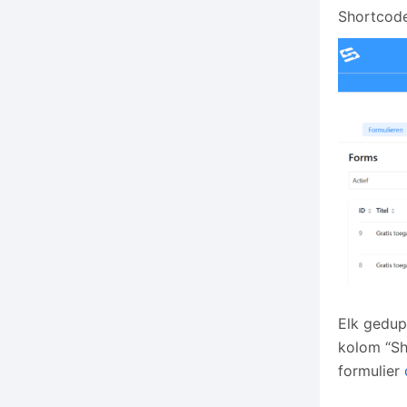
Shortcode
Elk gedup
kolom “Sh
formulier