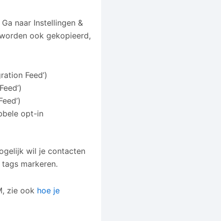
 Ga naar Instellingen &
M worden ook gekopieerd,
ration Feed’)
Feed’)
Feed’)
bbele opt-in
gelijk wil je contacten
 tags markeren.
M, zie ook
hoe je