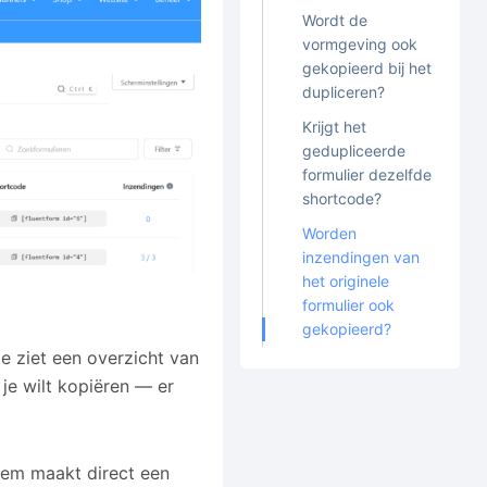
Wordt de
vormgeving ook
gekopieerd bij het
dupliceren?
Krijgt het
gedupliceerde
formulier dezelfde
shortcode?
Worden
inzendingen van
het originele
formulier ook
gekopieerd?
e ziet een overzicht van
je wilt kopiëren — er
teem maakt direct een