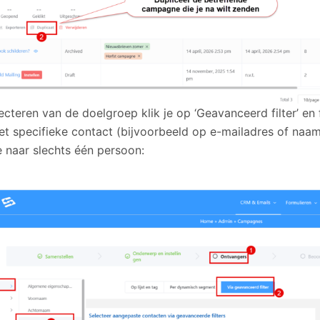
lecteren van de doelgroep klik je op ‘Geavanceerd filter’ en 
het specifieke contact (bijvoorbeeld op e-mailadres of naam
naar slechts één persoon: