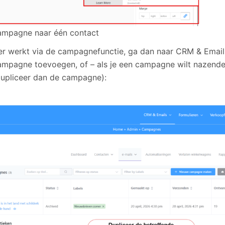
ampagne naar één contact
ever werkt via de campagnefunctie, ga dan naar CRM & Em
mpagne toevoegen, of – als je een campagne wilt nazende
dupliceer dan de campagne):