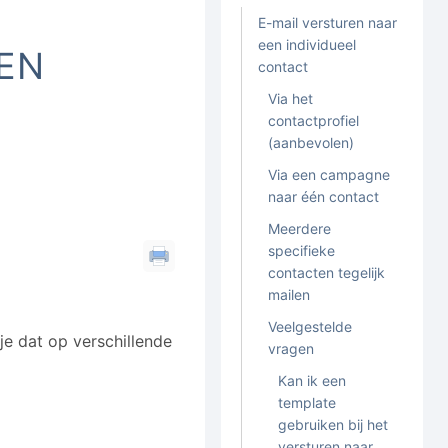
E-mail versturen naar
een individueel
EEN
contact
Via het
contactprofiel
(aanbevolen)
Via een campagne
naar één contact
Meerdere
specifieke
contacten tegelijk
mailen
Veelgestelde
 je dat op verschillende
vragen
Kan ik een
template
gebruiken bij het
versturen naar