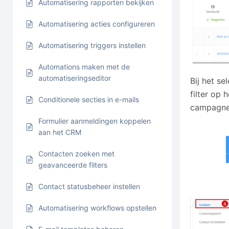
Automatisering rapporten bekijken
Automatisering acties configureren
Automatisering triggers instellen
Automations maken met de
automatiseringseditor
Bij het se
filter op 
Conditionele secties in e-mails
campagne 
Formulier aanmeldingen koppelen
aan het CRM
Contacten zoeken met
geavanceerde filters
Contact statusbeheer instellen
Automatisering workflows opstellen