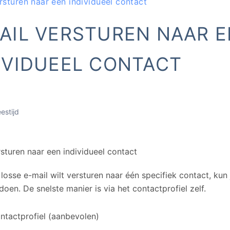
rsturen naar een individueel contact
AIL VERSTUREN NAAR 
IVIDUEEL CONTACT
eestijd
rsturen naar een individueel contact
 losse e-mail wilt versturen naar één specifiek contact, kun
oen. De snelste manier is via het contactprofiel zelf.
ontactprofiel (aanbevolen)