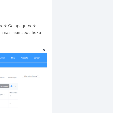
ails → Campagnes →
n naar een specifieke