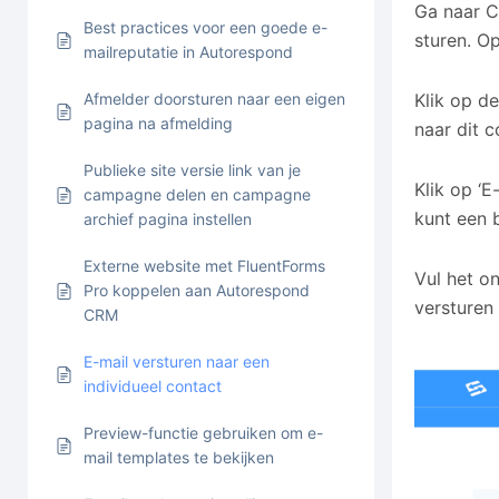
Ga naar C
Best practices voor een goede e-
sturen. O
mailreputatie in Autorespond
Afmelder doorsturen naar een eigen
Klik op de
pagina na afmelding
naar dit 
Publieke site versie link van je
Klik op ‘E
campagne delen en campagne
kunt een 
archief pagina instellen
Externe website met FluentForms
Vul het o
Pro koppelen aan Autorespond
versturen 
CRM
E-mail versturen naar een
individueel contact
Preview-functie gebruiken om e-
mail templates te bekijken