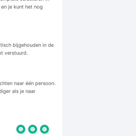
 en je kunt het nog
atisch bijgehouden in de
bt verstuurd.
richten naar één persoon.
iger als je naar