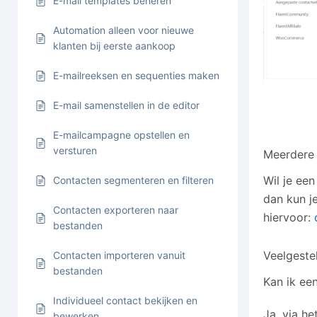
E-mail templates beheren
Automation alleen voor nieuwe
klanten bij eerste aankoop
E-mailreeksen en sequenties maken
E-mail samenstellen in de editor
E-mailcampagne opstellen en
versturen
Meerdere 
Wil je een
Contacten segmenteren en filteren
dan kun j
Contacten exporteren naar
hiervoor:
bestanden
Veelgeste
Contacten importeren vanuit
bestanden
Kan ik ee
Individueel contact bekijken en
Ja, via he
bewerken