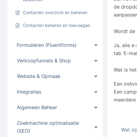
de dropdo
Contacten overzicht en beheren
aanpassen
Contacten beheren en toevoegen
Wordt de 
Formulieren (Fluentforms)
Ja, alle e
tab ‘E-mai
Verkoopfunnels & Shop
Wat is he
Website & Opmaak
Een indivi
Een campa
Integraties
meerdere c
Algemeen Beheer
Zoekmachine optimalisatie
Wat zi
(SEO)