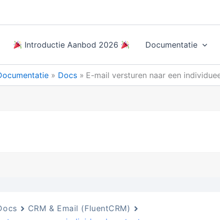
Introductie Aanbod 2026
Documentatie
Documentatie
Docs
E-mail versturen naar een individue
Docs
CRM & Email (FluentCRM)