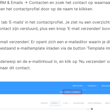
RM & Emails → Contacten en zoek het contact op waarnaar 
pen het contactprofiel door op de naam te klikken.
 tab ‘E-mails’ in het contactprofiel. Je ziet nu een overzicht
contact zijn verstuurd, plus een knop ‘E-mail verzenden’ bo
-mail verzenden’. Er opent zich een e-maileditor waarin je di
bestaand e-mailtemplate inladen via de button ‘Template im
nderwerp en de e-mailinhoud in, en klik op ‘Nu verzenden’ o
naar dit contact.