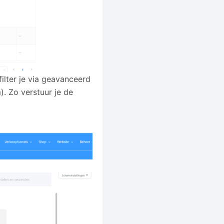
filter je via geavanceerd
). Zo verstuur je de