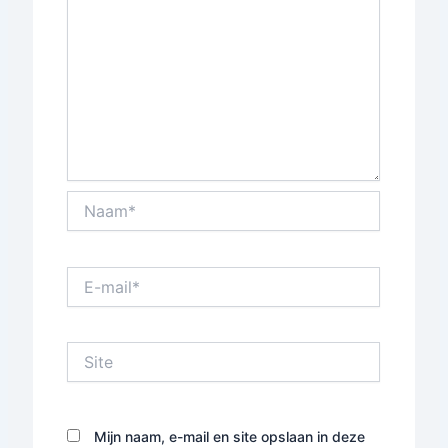
Naam*
E-
mail*
Site
Mijn naam, e-mail en site opslaan in deze