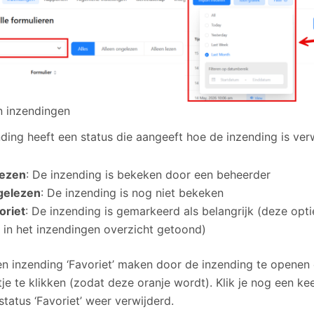
n inzendingen
nding heeft een status die aangeeft hoe de inzending is ver
lezen
: De inzending is bekeken door een beheerder
gelezen
: De inzending is nog niet bekeken
oriet
: De inzending is gemarkeerd als belangrijk (deze op
t in het inzendingen overzicht getoond)
en inzending ‘Favoriet’ maken door de inzending te openen
tje te klikken (zodat deze oranje wordt). Klik je nog een kee
tatus ‘Favoriet’ weer verwijderd.