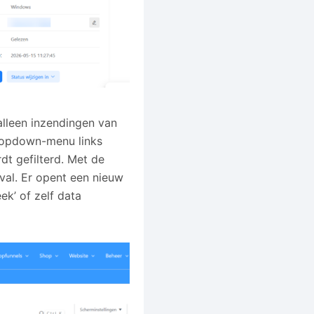
 alleen inzendingen van
 dropdown-menu links
dt gefilterd. Met de
rval. Er opent een nieuw
ek’ of zelf data