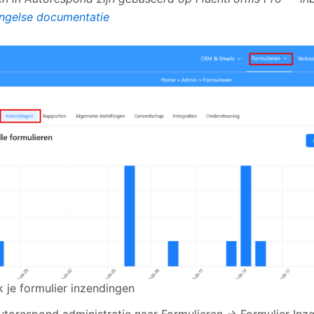
ngelse documentatie
k je formulier inzendingen