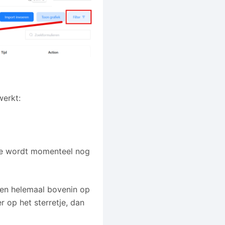
werkt:
tie wordt momenteel nog
 en helemaal bovenin op
r op het sterretje, dan