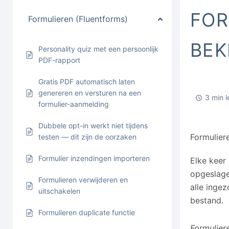
FOR
Formulieren (Fluentforms)
BEK
Personality quiz met een persoonlijk
PDF-rapport
Gratis PDF automatisch laten
genereren en versturen na een
3 min l
formulier-aanmelding
Dubbele opt-in werkt niet tijdens
Formulier
testen — dit zijn de oorzaken
Formulier inzendingen importeren
Elke keer
opgeslage
Formulieren verwijderen en
alle inge
uitschakelen
bestand.
Formulieren duplicate functie
Formulier