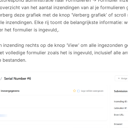
Autorespond administratie naar Formulieren → Formulier Inz
 overzicht van het aantal inzendingen van al je formulieren
rberg deze grafiek met de knop ‘Verberg grafiek’ of scrol
alle inzendingen. Elke rij toont de belangrijkste informatie: 
 het formulier is ingevuld,.
een inzending rechts op de knop ‘View’ om alle ingezonden g
et volledige formulier zoals het is ingevuld, inclusief alle
 bestanden.