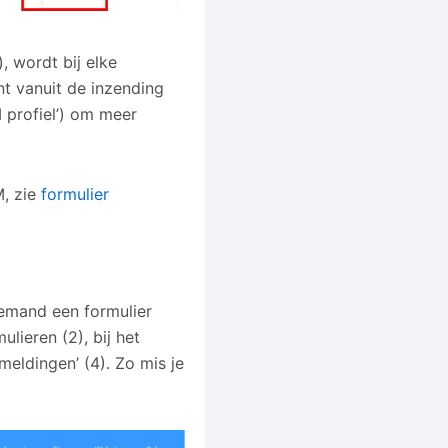
, wordt bij elke
t vanuit de inzending
 profiel’) om meer
M, zie
formulier
 iemand een formulier
ulieren (2), bij het
meldingen’ (4). Zo mis je