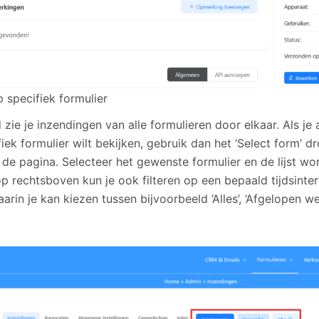
p specifiek formulier
zie je inzendingen van alle formulieren door elkaar. Als je
fiek formulier wilt bekijken, gebruik dan het ‘Select form’
de pagina. Selecteer het gewenste formulier en de lijst wor
nop rechtsboven kun je ook filteren op een bepaald tijdsinte
rin je kan kiezen tussen bijvoorbeeld ‘Alles’, ‘Afgelopen we