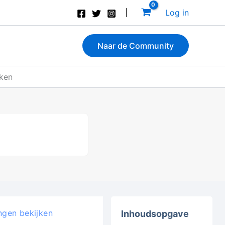
Log in
Naar de Community
jken
ngen bekijken
Inhoudsopgave