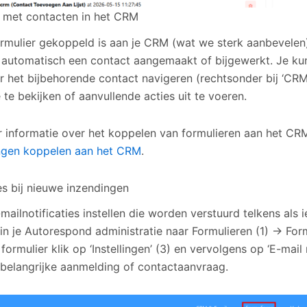
 met contacten in het CRM
ormulier gekoppeld is aan je CRM (wat we sterk aanbevelen)
 automatisch een contact aangemaakt of bijgewerkt. Je kun
ar het bijbehorende contact navigeren (rechtsonder bij ‘CRM
 te bekijken of aanvullende acties uit te voeren.
 informatie over het koppelen van formulieren aan het CR
ngen koppelen aan het CRM
.
es bij nieuwe inzendingen
mailnotificaties instellen die worden verstuurd telkens als
 in je Autorespond administratie naar Formulieren (1) → Form
ormulier klik op ‘Instellingen’ (3) en vervolgens op ‘E-mail 
 belangrijke aanmelding of contactaanvraag.