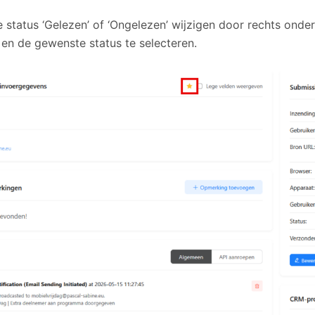
 status ‘Gelezen’ of ‘Ongelezen’ wijzigen door rechts onderi
 en de gewenste status te selecteren.