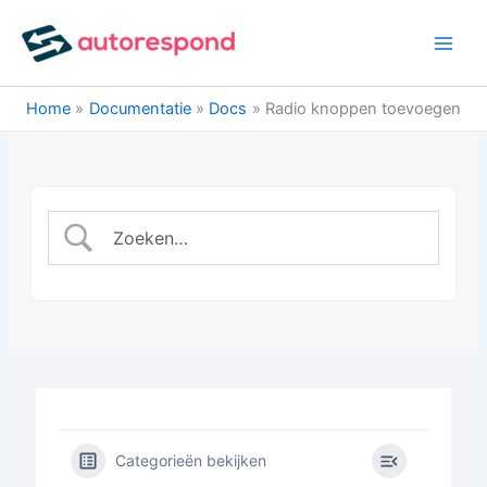
Ga
naar
de
inhoud
Home
Documentatie
Docs
Radio knoppen toevoegen
Categorieën bekijken