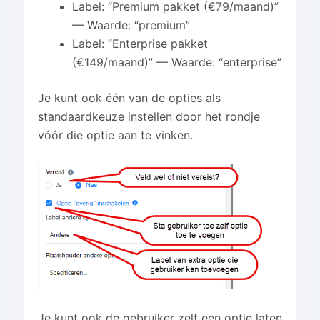
Label: “Premium pakket (€79/maand)”
— Waarde: “premium”
Label: “Enterprise pakket
(€149/maand)” — Waarde: “enterprise”
Je kunt ook één van de opties als
standaardkeuze instellen door het rondje
vóór die optie aan te vinken.
Je kunt ook de gebruiker zelf een optie laten